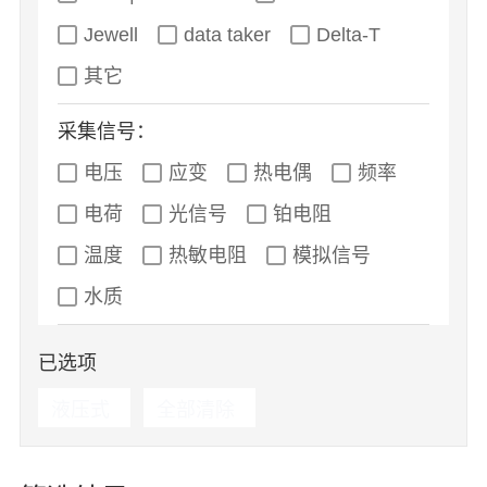
Jewell
data taker
Delta-T
其它
采集信号：
电压
应变
热电偶
频率
电荷
光信号
铂电阻
温度
热敏电阻
模拟信号
水质
已选项
液压式
全部清除