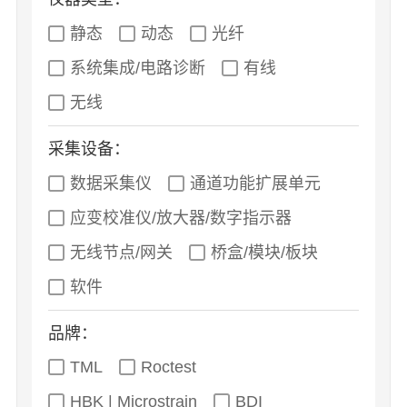
静态
动态
光纤
系统集成/电路诊断
有线
无线
采集设备：
数据采集仪
通道功能扩展单元
应变校准仪/放大器/数字指示器
无线节点/网关
桥盒/模块/板块
软件
品牌：
TML
Roctest
HBK | Microstrain
BDI