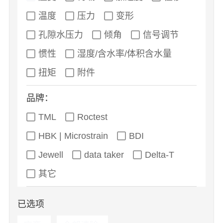
温度
压力
变形
孔隙水压力
倾角
信号调节
惯性
湿度/含水率/体积含水量
扭矩
附件
品牌：
TML
Roctest
HBK | Microstrain
BDI
Jewell
data taker
Delta-T
其它
已选项