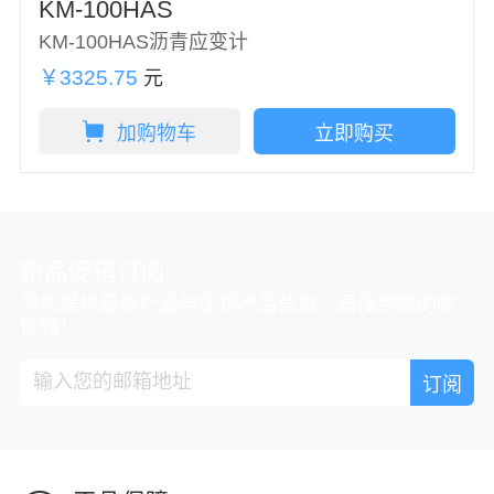
KM-100HAS
KM-100HAS沥青应变计
￥3325.75
元
加购物车
立即购买
新品促销订阅
为您提供最新产品与促销产品信息，直接到您的收
件箱！