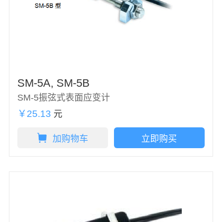
SM-5A, SM-5B
SM-5振弦式表面应变计
￥25.13
元
加购物车
立即购买