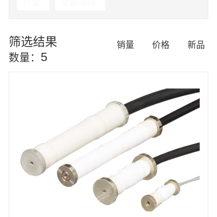
应变
全部清除
筛选结果
销量
价格
新品
5
数量：