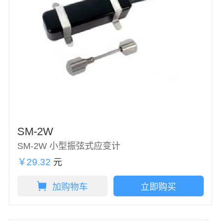
SM-2W
SM-2W 小型振弦式应变计
￥29.32
元
加购物车
立即购买