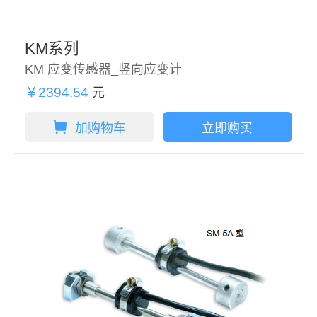
KM系列
KM 应变传感器_竖向应变计
￥2394.54
元
加购物车
立即购买