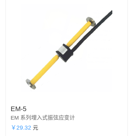
EM-5
EM 系列埋入式振弦应变计
￥29.32
元