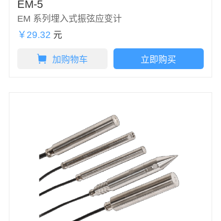
EM-5
EM 系列埋入式振弦应变计
￥29.32
元
加购物车
立即购买