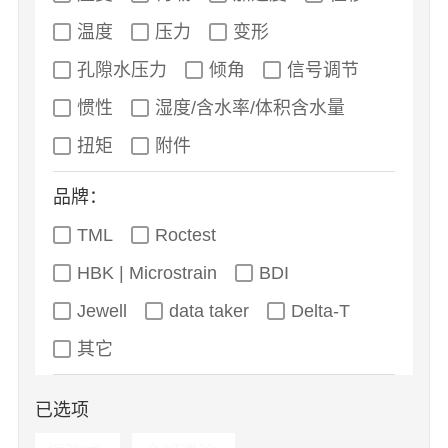
温度
压力
变形
孔隙水压力
倾角
信号调节
惯性
湿度/含水率/体积含水量
扭矩
附件
品牌：
TML
Roctest
HBK | Microstrain
BDI
Jewell
data taker
Delta-T
其它
已选项