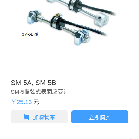
SM-5A, SM-5B
SM-5振弦式表面应变计
￥25.13
元
加购物车
立即购买