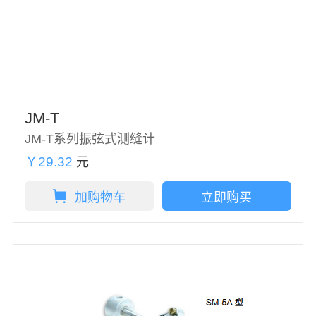
JM-T
JM-T系列振弦式测缝计
￥29.32
元
加购物车
立即购买