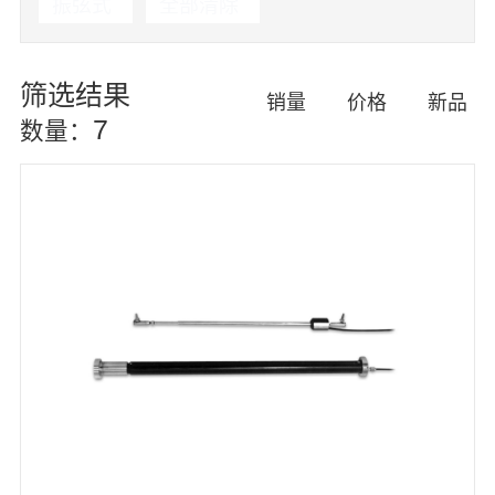
振弦式
全部清除
筛选结果
销量
价格
新品
7
数量：