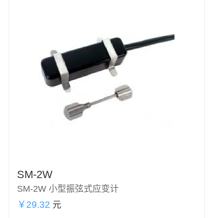
SM-2W
SM-2W 小型振弦式应变计
￥29.32
元