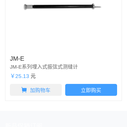
JM-E
JM-E系列埋入式振弦式测缝计
￥25.13
元
加购物车
立即购买
新品促销订阅