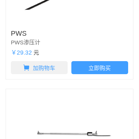
PWS
PWS渗压计
￥29.32
元
加购物车
立即购买