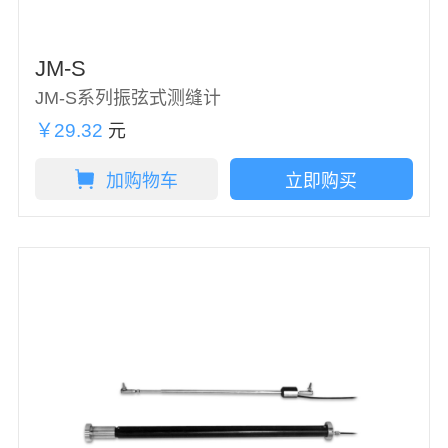
JM-S
JM-S系列振弦式测缝计
￥29.32
元
加购物车
立即购买