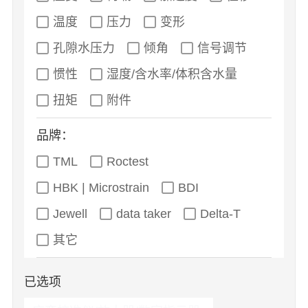
温度
压力
变形
孔隙水压力
倾角
信号调节
惯性
湿度/含水率/体积含水量
扭矩
附件
品牌：
TML
Roctest
HBK | Microstrain
BDI
Jewell
data taker
Delta-T
其它
已选项