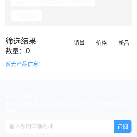
应变校准仪/放大器/数字指示器
全部清除
筛选结果
销量
价格
新品
0
数量：
暂无产品信息！
新品促销订阅
为您提供最新产品与促销产品信息，直接到您的收
件箱！