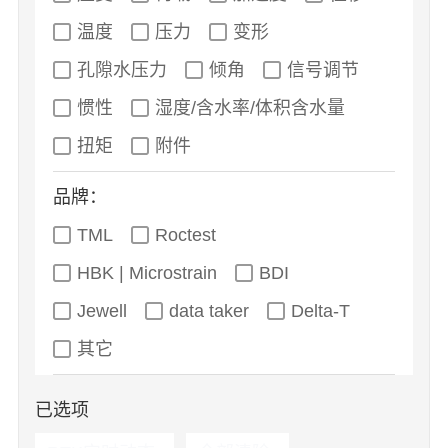
温度
压力
变形
孔隙水压力
倾角
信号调节
惯性
湿度/含水率/体积含水量
扭矩
附件
品牌：
TML
Roctest
HBK | Microstrain
BDI
Jewell
data taker
Delta-T
其它
已选项