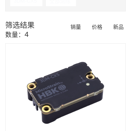
3DM-CX5
全部清除
筛选结果
销量
价格
新品
4
数量：