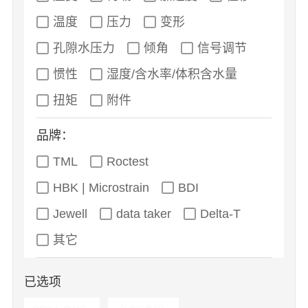
温度
压力
变形
孔隙水压力
倾角
信号调节
惯性
湿度/含水率/体积含水量
扭矩
附件
品牌：
TML
Roctest
HBK | Microstrain
BDI
Jewell
data taker
Delta-T
其它
已选项