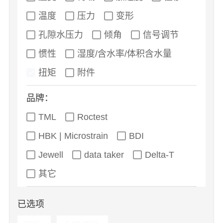
温度
压力
变形
孔隙水压力
倾角
信号调节
惯性
湿度/含水率/体积含水量
扭矩
附件
品牌：
TML
Roctest
HBK | Microstrain
BDI
Jewell
data taker
Delta-T
其它
已选项