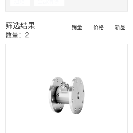
扭矩
全部清除
筛选结果
销量
价格
新品
2
数量：