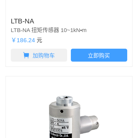
LTB-NA
LTB-NA 扭矩传感器 10~1kN•m
￥186.24
元
加购物车
立即购买