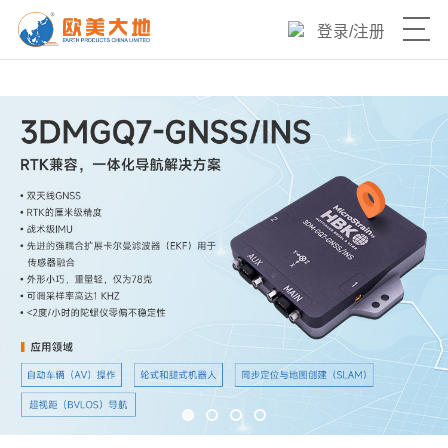
登录
/
注册
产品目录
热销爆品
新品速递
优选产品
技术与服务
欧美大地官网