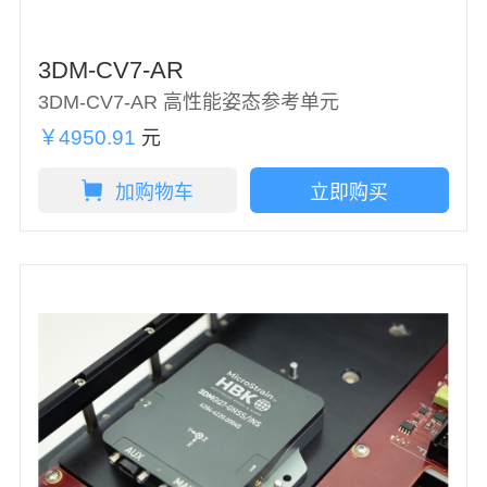
3DM-CV7-AR
3DM-CV7-AR 高性能姿态参考单元
￥4950.91
元
加购物车
立即购买