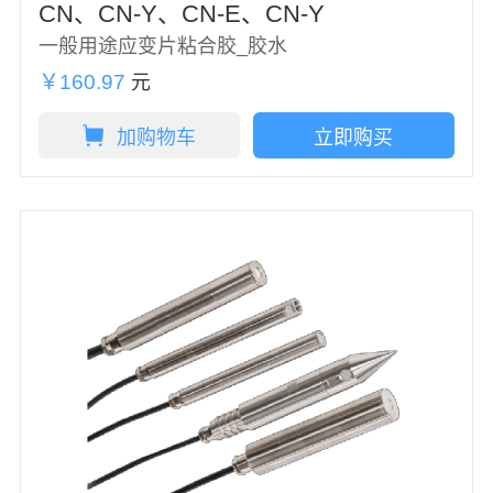
CN、CN-Y、CN-E、CN-Y
一般用途应变片粘合胶_胶水
￥160.97
元
加购物车
立即购买