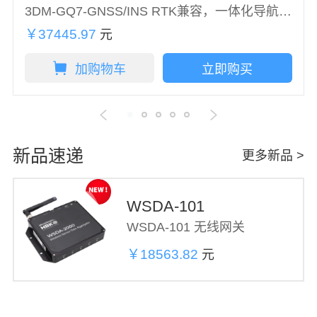
3DM-GQ7-GNSS/INS RTK兼容，一体化导航解决方案
￥37445.97
元
加购物车
立即购买
新品速递
更多新品 >
WSDA-101
WSDA‑101 无线网关
￥18563.82
元