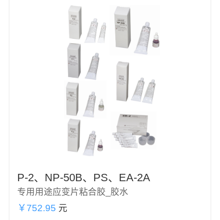
P-2、NP-50B、PS、EA-2A
专用用途应变片粘合胶_胶水
￥752.95
元