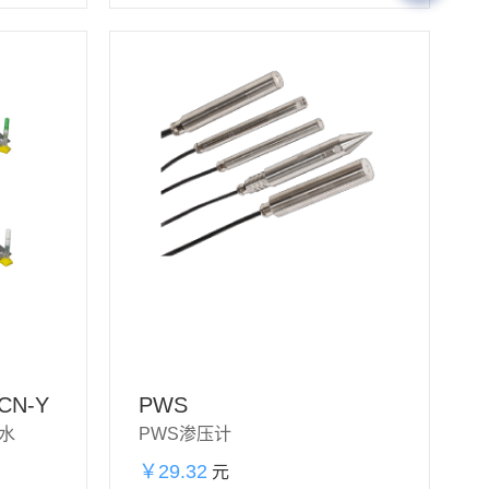
CN-Y
PWS
水
PWS渗压计
￥29.32
加购物
元
购买
立即购买