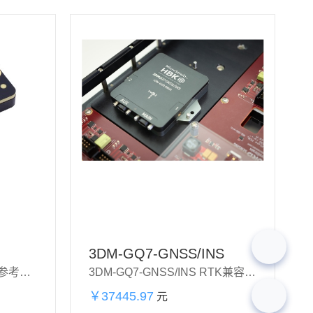
3DM-GQ7-GNSS/INS
3DM-CV7-AR 高性能姿态参考单元
3DM-GQ7-GNSS/INS RTK兼容，一体化导航解决方案
￥37445.97
加购物
元
购买
立即购买
车