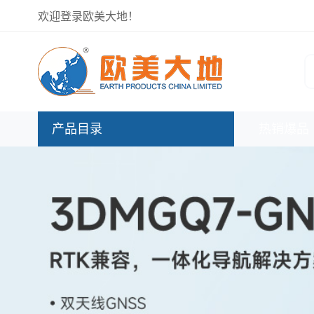
欢迎登录欧美大地！
传感数采
应变片
应变片 / 传感器 / 数据采集 / 汽车测试 / 水质监测 / 电路诊断系统 /
电路诊断
产品目录
产品目录
热销爆品
热销爆品
传感数采
应变片
新品速递
应变片 / 传感器 / 数据采集 / 汽车测试 / 水质监测 / 电路诊断系统 /
优选产品
电路诊断
技术与服务
欧美大地官网