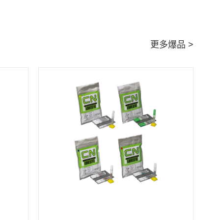
更多爆品 >