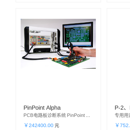
PinPoint Alpha
PCB电路板诊断系统 PinPoint Alpha
专用用
￥242400.00
加购物
￥752.
元
立即购买