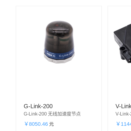
G-Link-200
V-Lin
G-Link-200 无线加速度节点
￥8050.46
加购物
￥1144
元
立即购买
车