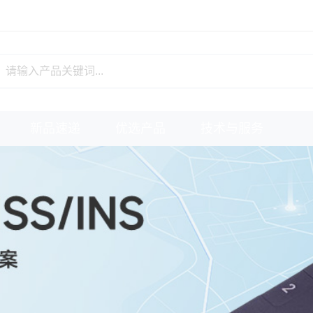
传感器
数据采集
汽车测试
水质监测
系统
新品速递
优选产品
技术与服务
传感器
数据采集
汽车测试
水质监测
系统