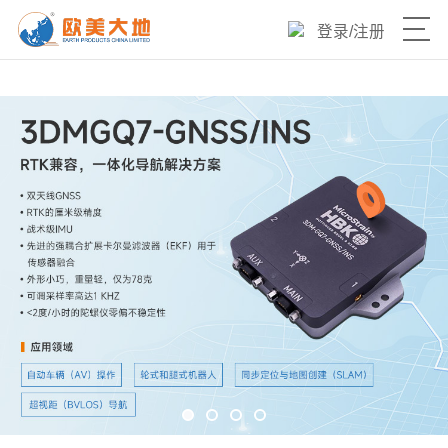
登录
/
注册
产品目录
热销爆品
新品速递
优选产品
技术与服务
欧美大地官网