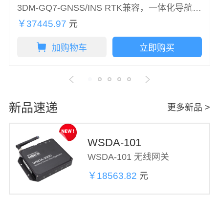
3DM-GQ7-GNSS/INS RTK兼容，一体化导航解决方案
￥37445.97
元
加购物车
立即购买
新品速递
更多新品 >
WSDA-101
WSDA‑101 无线网关
￥18563.82
元