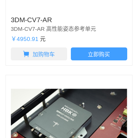
3DM-CV7-AR
3DM-CV7-AR 高性能姿态参考单元
￥4950.91
元
加购物车
立即购买