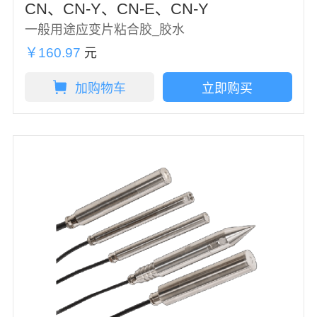
CN、CN-Y、CN-E、CN-Y
一般用途应变片粘合胶_胶水
￥160.97
元
加购物车
立即购买