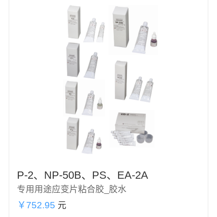
P-2、NP-50B、PS、EA-2A
专用用途应变片粘合胶_胶水
￥752.95
元