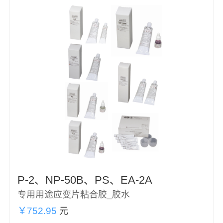
P-2、NP-50B、PS、EA-2A
专用用途应变片粘合胶_胶水
￥752.95
元