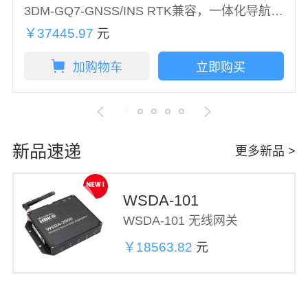
3DM-GQ7-GNSS/INS RTK兼容，一体化导航解决方案
￥37445.97
元
加购物车
立即购买
新品速递
更多新品 >
WSDA-101
WSDA‑101 无线网关
￥18563.82
元