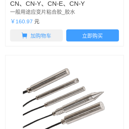
CN、CN-Y、CN-E、CN-Y
一般用途应变片粘合胶_胶水
￥160.97
元
加购物车
立即购买