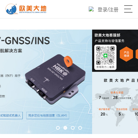
登录
/
注册
产品目录
热销爆品
新品速递
优选产品
技术与服务
欧美大地官网