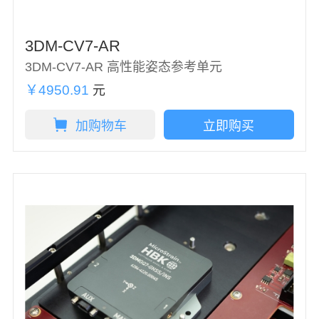
3DM-CV7-AR
3DM-CV7-AR 高性能姿态参考单元
￥4950.91
元
加购物车
立即购买